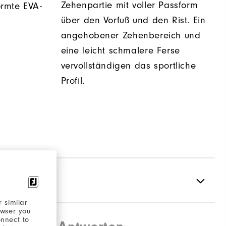
Zehenpartie mit voller Passform
rmte EVA-
über den Vorfuß und den Rist. Ein
angehobener Zehenbereich und
eine leicht schmalere Ferse
vervollständigen das sportliche
Profil.
 similar
owser you
onnect to
Textil / Synthetisches Material