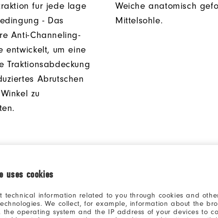
raktion fur jede lage
Weiche anatomisch gefo
edingung - Das
Mittelsohle.
äre Anti-Channeling-
e entwickelt, um eine
ge Traktionsabdeckung
duziertes Abrutschen
Winkel zu
ten.
ie uses cookies
t technical information related to you through cookies and other
technologies. We collect, for example, information about the br
, the operating system and the IP address of your devices to c