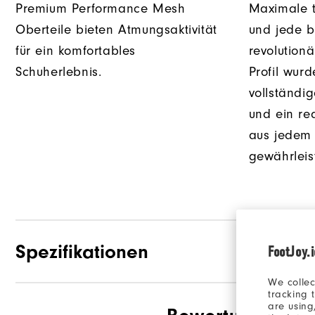
Premium Performance Mesh
Maximale t
Oberteile bieten Atmungsaktivität
und jede b
für ein komfortables
revolution
Schuherlebnis.
Profil wurd
vollständi
und ein re
aus jedem 
gewährleis
Spezifikationen
FootJoy.
We collec
tracking 
are using
Materialien