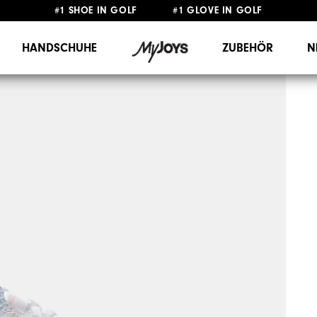
#1 SHOE IN GOLF #1 GLOVE IN GOLF
GRATIS LIEFERUNG
AB 99€
&
GRATIS RÜCKSENDUNG
HANDSCHUHE
ZUBEHÖR
N