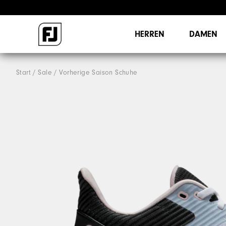
HERREN
DAMEN
Start
Sale
Vorherige Saison Schuhe