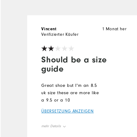
Vincent
1 Monat her
Verifizierter Käufer
Should be a size
guide
Great shoe but I'm an 8.5
uk size these are more like
a 9.5 or a 10
ÜBERSETZUNG ANZEIGEN
mehr Details