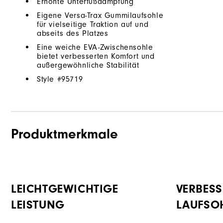
Erhöhte Unterfußdämpfung
Eigene Versa-Trax Gummilaufsohle
für vielseitige Traktion auf und
abseits des Platzes
Eine weiche EVA-Zwischensohle
bietet verbesserten Komfort und
außergewöhnliche Stabilität
Style #
95719
Produktmerkmale
LEICHTGEWICHTIGE
VERBESS
LEISTUNG
LAUFSO