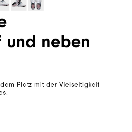
e
uf und neben
dem Platz mit der Vielseitigkeit
es.