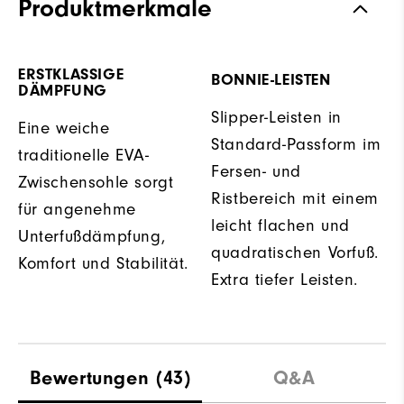
Produktmerkmale
ERSTKLASSIGE
BONNIE-LEISTEN
DÄMPFUNG
Slipper-Leisten in
Eine weiche
Standard-Passform im
traditionelle EVA-
Fersen- und
Zwischensohle sorgt
Ristbereich mit einem
für angenehme
leicht flachen und
Unterfußdämpfung,
quadratischen Vorfuß.
Komfort und Stabilität.
Extra tiefer Leisten.
Bewertungen
(43)
Q&A