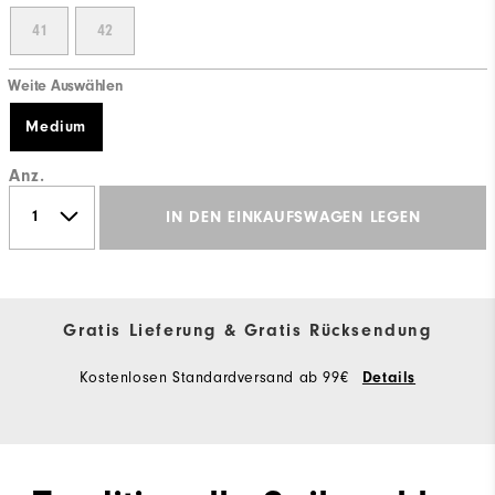
41
42
Weite Auswählen
Medium
Anz.
IN DEN EINKAUFSWAGEN LEGEN
Gratis Lieferung & Gratis Rücksendung
Kostenlosen Standardversand ab 99€
Details