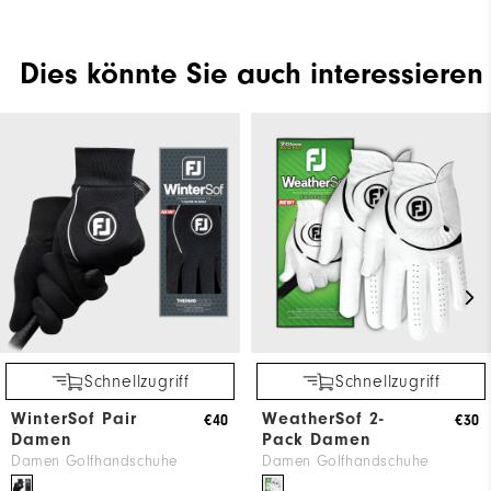
Dies könnte Sie auch interessieren
Schnellzugriff
Schnellzugriff
WinterSof Pair
WeatherSof 2-
€40
€30
Damen
Pack Damen
Damen Golfhandschuhe
Damen Golfhandschuhe