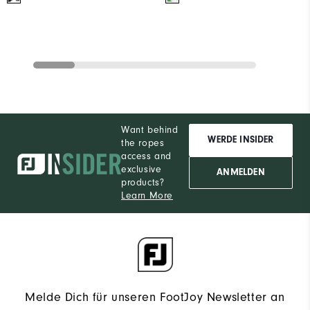
Want behind
WERDE INSIDER
the ropes
access and
exclusive
ANMELDEN
products?
Learn More
Melde Dich für unseren FootJoy Newsletter an