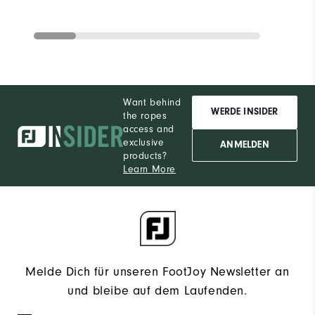
Want behind
WERDE INSIDER
the ropes
access and
exclusive
ANMELDEN
products?
Learn More
Melde Dich für unseren FootJoy Newsletter an
und bleibe auf dem Laufenden.