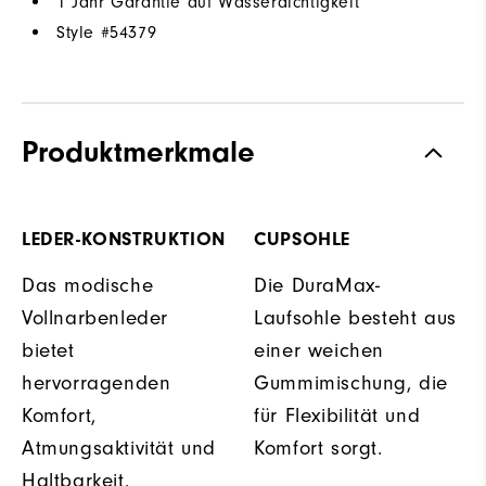
1 Jahr Garantie auf Wasserdichtigkeit
Style #
54379
Produktmerkmale
LEDER-KONSTRUKTION
CUPSOHLE
Das modische
Die DuraMax-
Vollnarbenleder
Laufsohle besteht aus
bietet
einer weichen
hervorragenden
Gummimischung, die
Komfort,
für Flexibilität und
Atmungsaktivität und
Komfort sorgt.
Haltbarkeit.