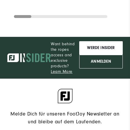
Want behind
WERDE INSIDER
the ropes
access and
exclusive
ANMELDEN
products?
Learn More
Melde Dich für unseren FootJoy Newsletter an
und bleibe auf dem Laufenden.