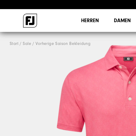
HERREN
DAMEN
Start
Sale
Vorherige Saison Bekleidung