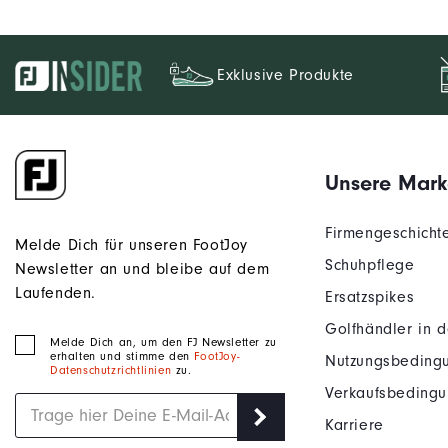
Exklusive Produkte
Unsere Mark
Firmengeschicht
Melde Dich für unseren FootJoy
Schuhpflege
Newsletter an und bleibe auf dem
Laufenden.
Ersatzspikes
Golfhändler in 
Melde Dich an, um den FJ Newsletter zu
erhalten und stimme den
FootJoy-
Nutzungsbeding
Datenschutzrichtlinien
zu.
Verkaufsbeding
Karriere