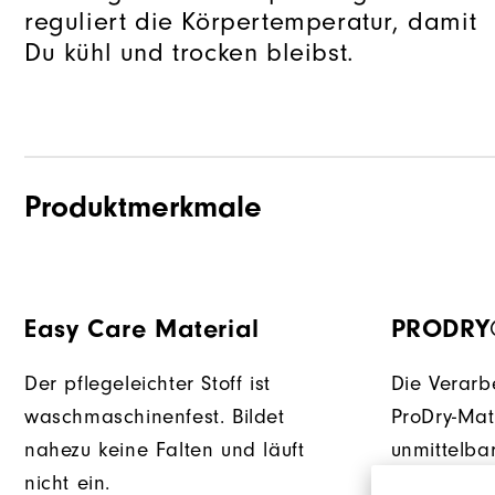
reguliert die Körpertemperatur, damit
Du kühl und trocken bleibst.
Produktmerkmale
Easy Care Material
PRODRY
Der pflegeleichter Stoff ist
Die Verarb
waschmaschinenfest. Bildet
ProDry-Mat
nahezu keine Falten und läuft
unmittelba
nicht ein.
Feuchtigke