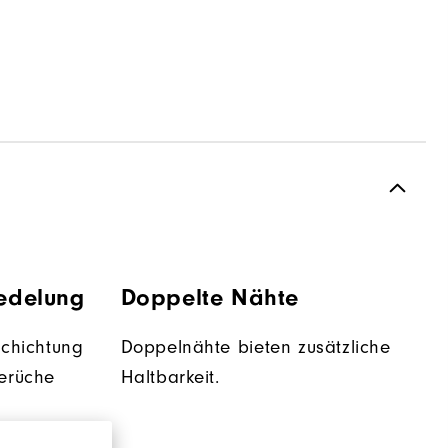
redelung
Doppelte Nähte
schichtung
Doppelnähte bieten zusätzliche
erüche
Haltbarkeit.