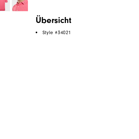
Übersicht
Style #
34021