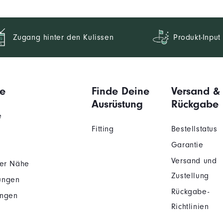
Zugang hinter den Kulissen
Produkt-Input
e
Finde Deine
Versand &
Ausrüstung
Rückgabe
e
Fitting
Bestellstatus
Garantie
Versand und
der Nähe
Zustellung
ungen
Rückgabe-
ungen
Richtlinien