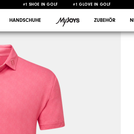
#1 SHOE IN GOLF #1 GLOVE IN GOLF
GRATIS LIEFERUNG
AB 99€
&
GRATIS RÜCKSENDUNG
HANDSCHUHE
ZUBEHÖR
N