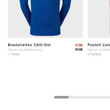
Bruststreifen Chill-Out
Pastell Lis
€100
€125
Herren Golfbekleidung
Herren Golfbe
1 Farbe
3 Farben