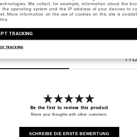
technologies. We collect, for example, information about the br
, the operating system and the IP address of your devices to c
net. More information on the use of cookies on this site is availa
licy.
EPT TRACKING
GE TRACKING
Fr
Be the first to review this product
Share your thoughts with other customers.
SCHREIBE DIE ERSTE BEWERTUNG