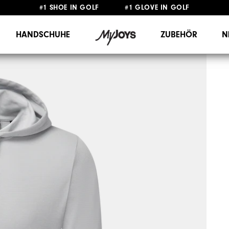
#1 SHOE IN GOLF #1 GLOVE IN GOLF
GRATIS LIEFERUNG
AB 99€
&
GRATIS RÜCKSENDUNG
HANDSCHUHE
ZUBEHÖR
N