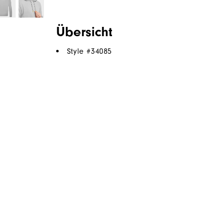
Übersicht
Style #
34085