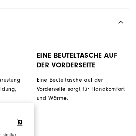
EINE BEUTELTASCHE AUF
DER VORDERSEITE
srüstung
Eine Beuteltasche auf der
ildung,
Vorderseite sorgt für Handkomfort
und Wärme.
t.
 similar