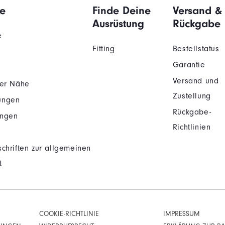
e
Finde Deine
Versand &
Ausrüstung
Rückgabe
e
Fitting
Bestellstatus
Garantie
Versand und
der Nähe
Zustellung
ungen
Rückgabe-
ungen
Richtlinien
chriften zur allgemeinen
t
COOKIE-RICHTLINIE
IMPRESSUM