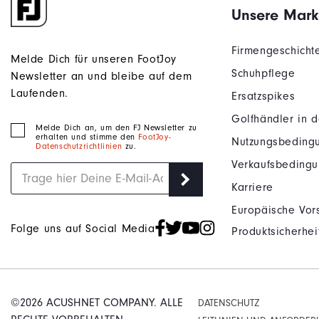
Unsere Mark
Firmengeschicht
Melde Dich für unseren FootJoy
Schuhpflege
Newsletter an und bleibe auf dem
Laufenden.
Ersatzspikes
Golfhändler in 
Melde Dich an, um den FJ Newsletter zu
erhalten und stimme den
FootJoy-
Nutzungsbeding
Datenschutzrichtlinien
zu.
Verkaufsbeding
Karriere
Europäische Vors
Folge uns auf Social Media
Produktsicherhei
©2026 ACUSHNET COMPANY. ALLE
DATENSCHUTZ