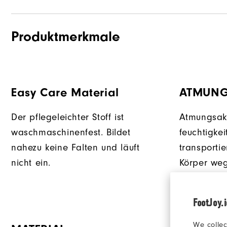
Produktmerkmale
Easy Care Material
ATMUNG
Der pflegeleichter Stoff ist
Atmungsakt
waschmaschinenfest. Bildet
feuchtigke
nahezu keine Falten und läuft
transportie
nicht ein.
Körper weg
zusätzliche
FootJoy.
We collec