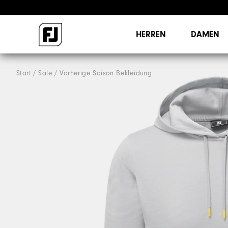
HERREN
DAMEN
Start
Sale
Vorherige Saison Bekleidung