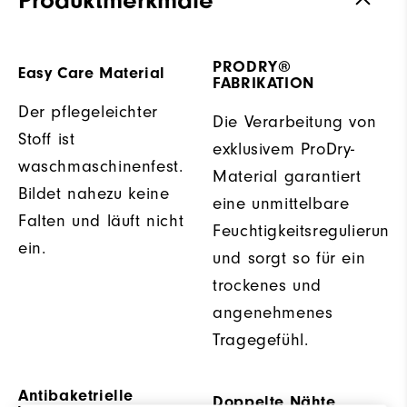
PRODRY®
Easy Care Material
FABRIKATION
Der pflegeleichter
Die Verarbeitung von
Stoff ist
exklusivem ProDry-
waschmaschinenfest.
Material garantiert
Bildet nahezu keine
eine unmittelbare
Falten und läuft nicht
Feuchtigkeitsregulierung
ein.
und sorgt so für ein
trockenes und
angenehmenes
Tragegefühl.
Antibaketrielle
Doppelte Nähte