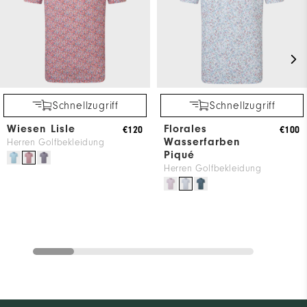
Schnellzugriff
Schnellzugriff
Wiesen Lisle
Florales
€120
€100
Wasserfarben
Herren Golfbekleidung
Piqué
Herren Golfbekleidung