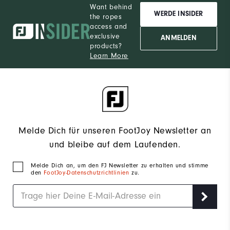
Want behind
WERDE INSIDER
the ropes
access and
exclusive
ANMELDEN
products?
Learn More
Melde Dich für unseren FootJoy Newsletter an
und bleibe auf dem Laufenden.
Melde Dich an, um den FJ Newsletter zu erhalten und stimme
den
FootJoy-Datenschutzrichtlinien
zu.