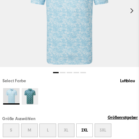
Select Farbe
Luftblau
Größenratgeber
Größe Auswählen
S
M
L
XL
2XL
3XL