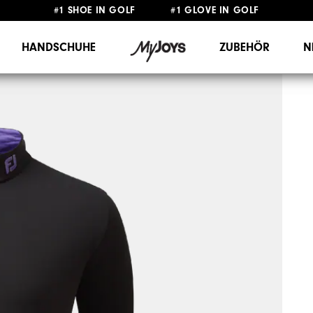
#1 SHOE IN GOLF #1 GLOVE IN GOLF
GRATIS LIEFERUNG
AB 99€
&
GRATIS RÜCKSENDUNG
HANDSCHUHE
ZUBEHÖR
N