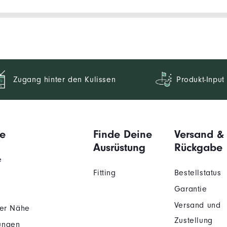
Zugang hinter den Kulissen
Produkt-Input
e
Finde Deine
Versand &
Ausrüstung
Rückgabe
e
Fitting
Bestellstatus
Garantie
Versand und
der Nähe
Zustellung
ungen