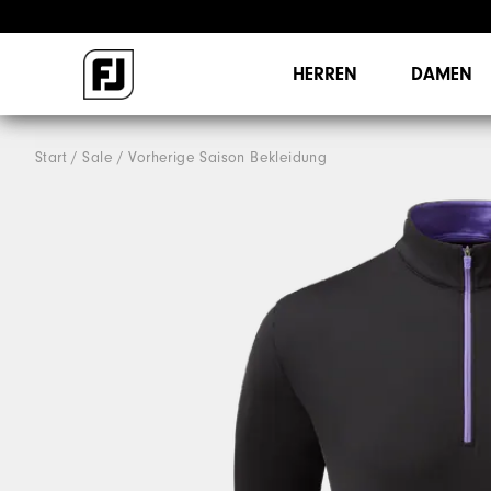
HERREN
DAMEN
Start
Sale
Vorherige Saison Bekleidung