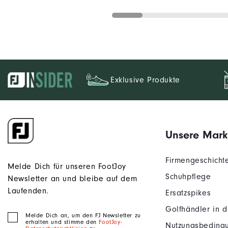
Exklusive Produkte
Unsere Mark
Firmengeschicht
Melde Dich für unseren FootJoy
Schuhpflege
Newsletter an und bleibe auf dem
Laufenden.
Ersatzspikes
Golfhändler in 
Melde Dich an, um den FJ Newsletter zu
erhalten und stimme den
FootJoy-
Nutzungsbeding