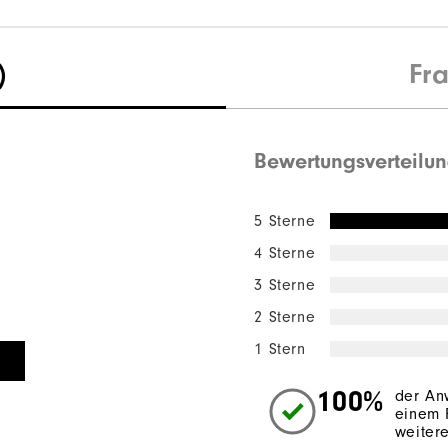
)
Fr
Bewertungsverteilu
5 Sterne
4 Sterne
3 Sterne
2 Sterne
1 Stern
100%
der An
einem 
weiter