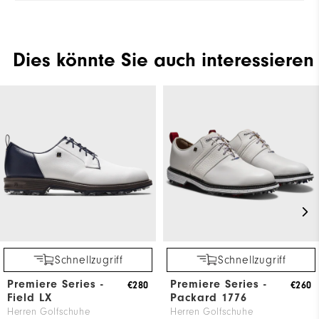
Dies könnte Sie auch interessieren
Schnellzugriff
Schnellzugriff
Premiere Series -
Premiere Series -
€280
€260
Field LX
Packard 1776
Herren Golfschuhe
Herren Golfschuhe