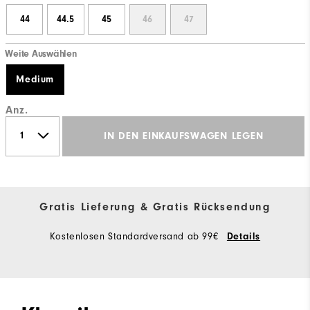
44
44.5
45
46
47
Weite Auswählen
Medium
Anz.
IN DEN EINKAUFSWAGEN LEGEN
Gratis Lieferung & Gratis Rücksendung
Kostenlosen Standardversand ab 99€
Details