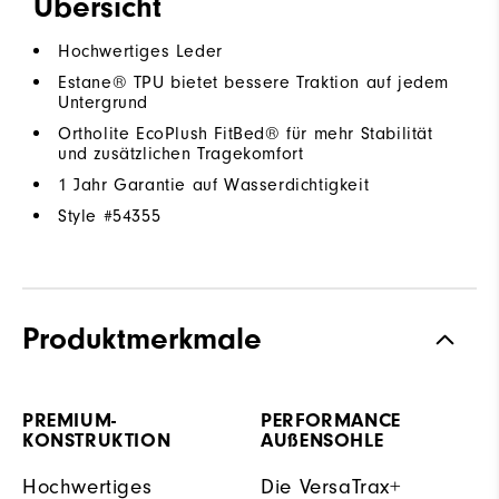
Übersicht
Hochwertiges Leder
Estane® TPU bietet bessere Traktion auf jedem
Untergrund
Ortholite EcoPlush FitBed® für mehr Stabilität
und zusätzlichen Tragekomfort
1 Jahr Garantie auf Wasserdichtigkeit
Style #
54355
Produktmerkmale
PREMIUM-
PERFORMANCE
KONSTRUKTION
AUßENSOHLE
Hochwertiges
Die VersaTrax+