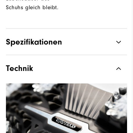
Schuhs gleich bleibt.
Spezifikationen
Traktion
Spiked
Technik
Stabilität
Most Stable
Dämpfung
Firm