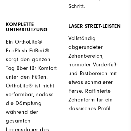
Schritt.
KOMPLETTE
LASER STREET-LEISTEN
UNTERSTÜTZUNG
Vollständig
Ein OrthoLite®
abgerundeter
EcoPlush FitBed®
Zehenbereich,
sorgt den ganzen
normaler Vorderfuß-
Tag über für Komfort
und Ristbereich mit
unter den Füßen.
etwas schmalerer
OrthoLite® ist nicht
Ferse. Raffinierte
verformbar, sodass
Zehenform für ein
die Dämpfung
klassisches Profil.
während der
gesamten
Lebensdauer des