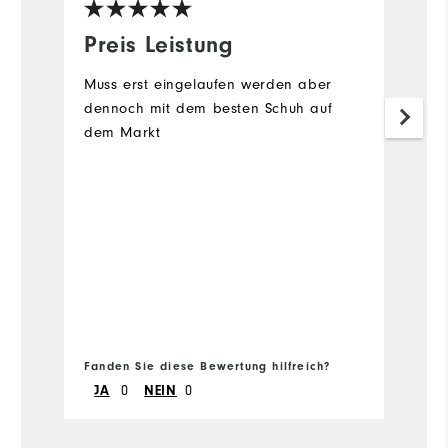
Preis Leistung
E
Muss erst eingelaufen werden aber
P
dennoch mit dem besten Schuh auf
dem Markt
Fanden Sie diese Bewertung hilfreich?
Fa
JA
0
NEIN
0