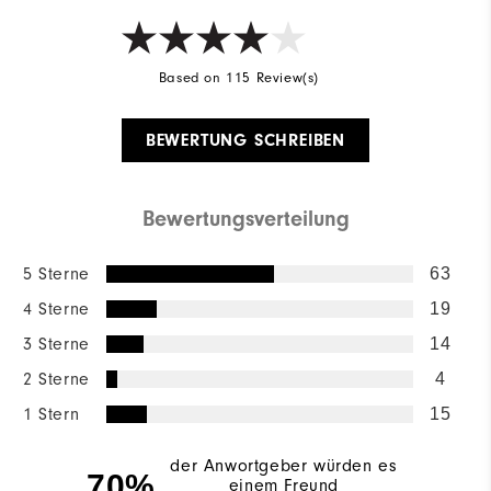
Based on 115 Review(s)
BEWERTUNG SCHREIBEN
Bewertungsverteilung
5 Sterne
63
4 Sterne
19
3 Sterne
14
2 Sterne
4
1 Stern
15
der Anwortgeber würden es
70%
einem Freund