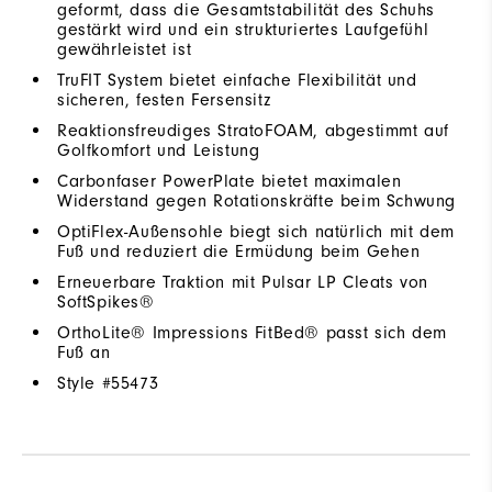
geformt, dass die Gesamtstabilität des Schuhs
gestärkt wird und ein strukturiertes Laufgefühl
gewährleistet ist
TruFIT System bietet einfache Flexibilität und
sicheren, festen Fersensitz
Reaktionsfreudiges StratoFOAM, abgestimmt auf
Golfkomfort und Leistung
Carbonfaser PowerPlate bietet maximalen
Widerstand gegen Rotationskräfte beim Schwung
OptiFlex-Außensohle biegt sich natürlich mit dem
Fuß und reduziert die Ermüdung beim Gehen
Erneuerbare Traktion mit Pulsar LP Cleats von
SoftSpikes®
OrthoLite® Impressions FitBed® passt sich dem
Fuß an
Style #
55473