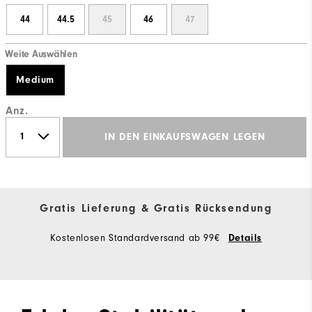
44
44.5
45
46
47
Weite Auswählen
Medium
Anz.
IN DEN EINKAUFSWAGEN LEGEN
Gratis Lieferung & Gratis Rücksendung
Kostenlosen Standardversand ab 99€
Details