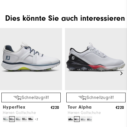
Dies könnte Sie auch interessieren
Schnellzugriff
Schnellzugriff
HyperFlex
Tour Alpha
€220
€220
Herren Golfschuhe
Herren Golfschuhe
+2