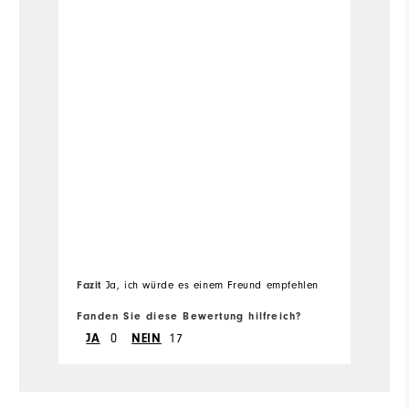
Fa
Fazit
Ja, ich würde es einem Freund empfehlen
em
Fanden Sie diese Bewertung hilfreich?
Fa
JA
0
NEIN
17