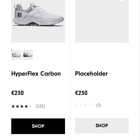
HyperFlex Carbon
Placeholder
€230
€230
(0)
(115)
SHOP
SHOP