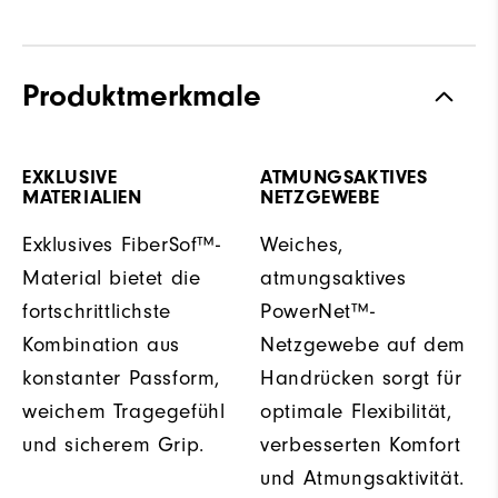
Produktmerkmale
EXKLUSIVE
ATMUNGSAKTIVES
MATERIALIEN
NETZGEWEBE
Exklusives FiberSof™-
Weiches,
Material bietet die
atmungsaktives
fortschrittlichste
PowerNet™-
Kombination aus
Netzgewebe auf dem
konstanter Passform,
Handrücken sorgt für
weichem Tragegefühl
optimale Flexibilität,
und sicherem Grip.
verbesserten Komfort
und Atmungsaktivität.