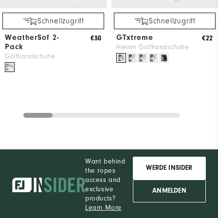
Schnellzugriff
Schnellzugriff
WeatherSof 2-
GTxtreme
€30
€22
Pack
Herren Golfhandschuhe
Golfhandschuhe
Want behind
WERDE INSIDER
the ropes
access and
exclusive
ANMELDEN
products?
Learn More