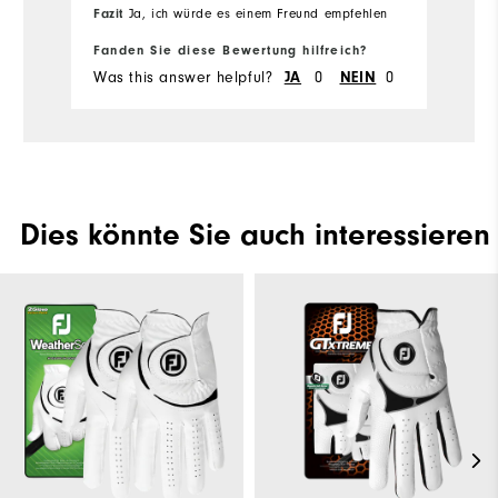
Fazit
Ja, ich würde es einem Freund empfehlen
Fanden Sie diese Bewertung hilfreich?
Fa
Was this answer helpful?
0
0
Wa
JA
NEIN
Dies könnte Sie auch interessieren