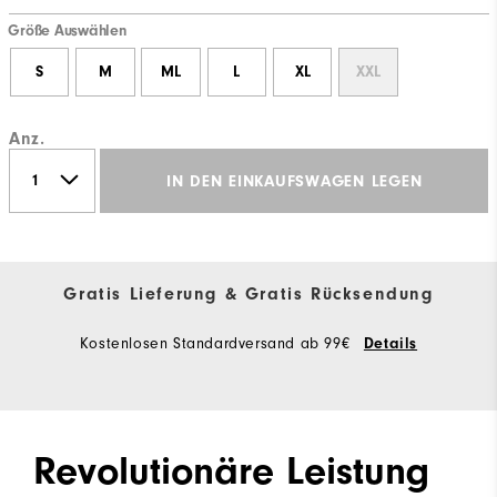
Größe Auswählen
S
M
ML
L
XL
XXL
Anz.
IN DEN EINKAUFSWAGEN LEGEN
Gratis Lieferung & Gratis Rücksendung
Kostenlosen Standardversand ab 99€
Details
Revolutionäre Leistung