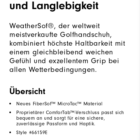
und Langlebigkeit
WeatherSof®, der weltweit
meistverkaufte Golfhandschuh,
kombiniert höchste Haltbarkeit mit
einem gleichbleibend weichen
Gefühl und exzellentem Grip bei
allen Wetterbedingungen.
Übersicht
Neues FiberSof™ MicroTac™ Material
Proprietärer ComforTab™-Verschluss passt sich
bequem an und sorgt für eine sichere,
zuverlässige Passform und Haptik.
Style #
66159E