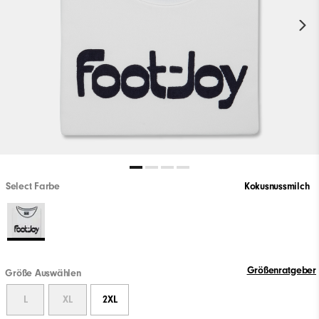
Select Farbe
Kokusnussmilch
Größenratgeber
Größe Auswählen
L
XL
2XL