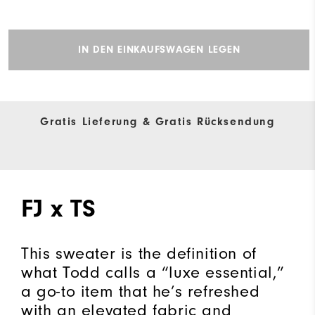
IN DEN EINKAUFSWAGEN LEGEN
Gratis Lieferung & Gratis Rücksendung
FJ x TS
This sweater is the definition of
what Todd calls a “luxe essential,”
a go-to item that he’s refreshed
with an elevated fabric and