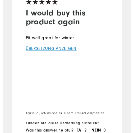
I would buy this
product again
Fit well great for winter
ÜBERSETZUNG ANZEIGEN
Fazit
Ja, ich würde es einem Freund empfehlen
Fanden Sie diese Bewertung hilfreich?
Was this answer helpful?
2
0
JA
NEIN