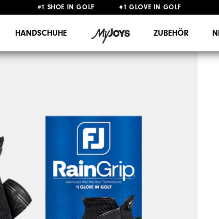
#1 SHOE IN GOLF #1 GLOVE IN GOLF
GRATIS LIEFERUNG
AB 99€
&
GRATIS RÜCKSENDUNG
HANDSCHUHE
ZUBEHÖR
N