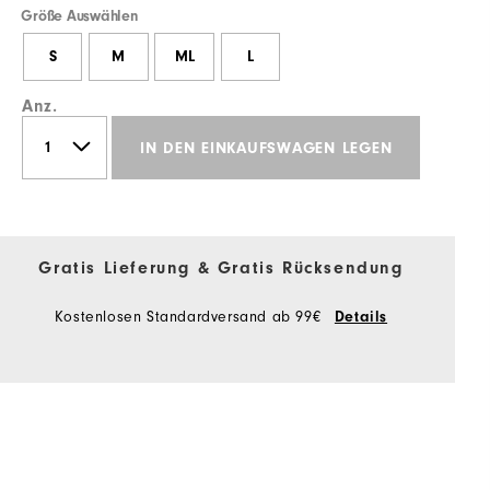
Größe Auswählen
S
M
ML
L
Anz.
IN DEN EINKAUFSWAGEN LEGEN
Gratis Lieferung & Gratis Rücksendung
Kostenlosen Standardversand ab 99€
Details