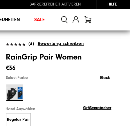
BARRIEREFREIHEIT AKTIVIEREN
HILFE
EUHEITEN
SALE
(3)
Bewertung schreiben
RainGrip Pair Women
€36
Select Farbe
Black
Größenratgeber
Hand Auswählen
Regular Pair