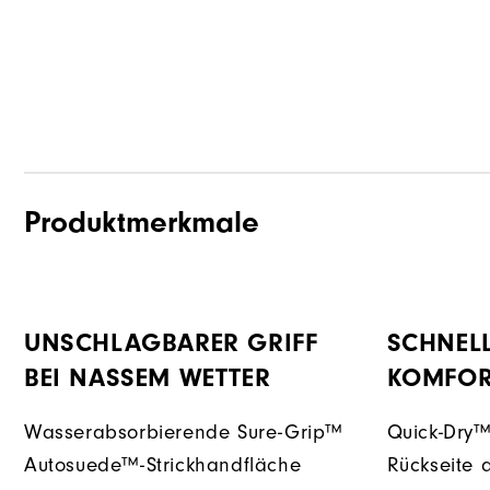
Produktmerkmale
UNSCHLAGBARER GRIFF
SCHNEL
BEI NASSEM WETTER
KOMFOR
Wasserabsorbierende Sure-Grip™
Quick-Dry™
Autosuede™-Strickhandfläche
Rückseite 