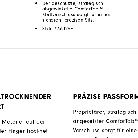
Der geschützte, strategisch
abgewinkelte ComforTab™
Klettverschluss sorgt für einen
sicheren, präzisen Sitz.
Style #
66096E
LTROCKNENDER
PRÄZISE PASSFOR
T
Proprietärer, strategisc
angesetzter ComforTab
-Material auf der
Verschluss sorgt für eine
der Finger trocknet