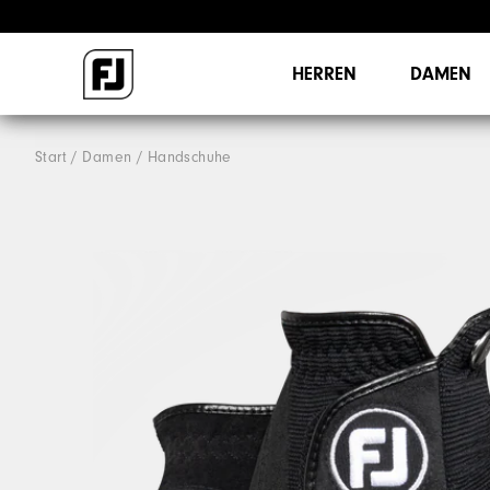
HERREN
DAMEN
Start
Damen
Handschuhe