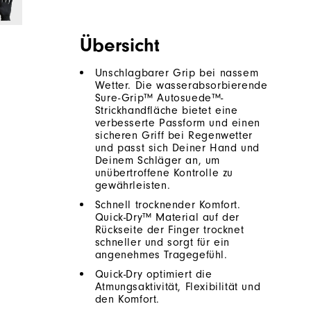
Übersicht
Unschlagbarer Grip bei nassem
Wetter. Die wasserabsorbierende
Sure-Grip™ Autosuede™-
Strickhandfläche bietet eine
verbesserte Passform und einen
sicheren Griff bei Regenwetter
und passt sich Deiner Hand und
Deinem Schläger an, um
unübertroffene Kontrolle zu
gewährleisten.
Schnell trocknender Komfort.
Quick-Dry™ Material auf der
Rückseite der Finger trocknet
schneller und sorgt für ein
angenehmes Tragegefühl.
Quick-Dry optimiert die
Atmungsaktivität, Flexibilität und
den Komfort.