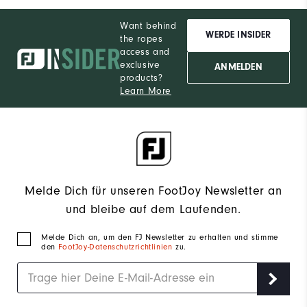
Want behind
WERDE INSIDER
the ropes
access and
exclusive
ANMELDEN
products?
Learn More
Melde Dich für unseren FootJoy Newsletter an
und bleibe auf dem Laufenden.
Melde Dich an, um den FJ Newsletter zu erhalten und stimme
den
FootJoy-Datenschutzrichtlinien
zu.