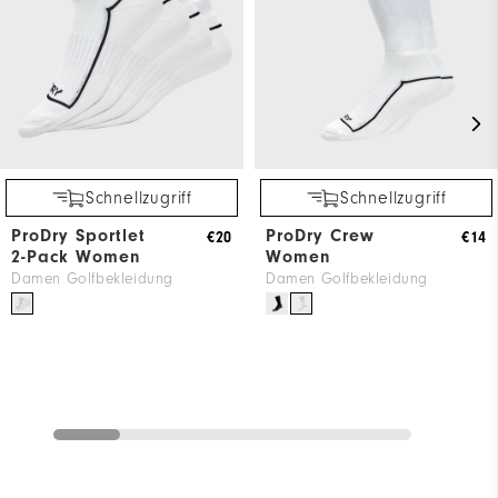
Schnellzugriff
Schnellzugriff
ProDry Sportlet
ProDry Crew
€20
€14
2-Pack Women
Women
Damen Golfbekleidung
Damen Golfbekleidung