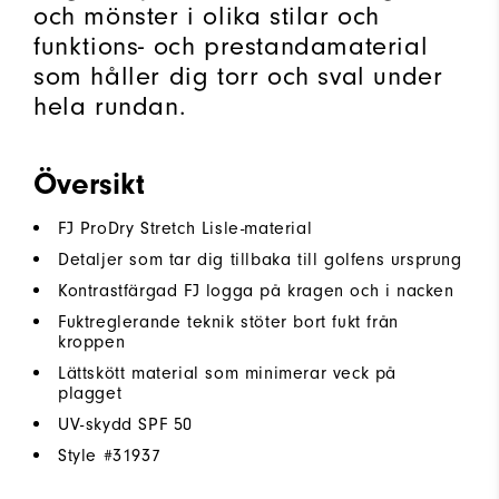
och mönster i olika stilar och
funktions- och prestandamaterial
som håller dig torr och sval under
hela rundan.
Översikt
FJ ProDry Stretch Lisle-material
Detaljer som tar dig tillbaka till golfens ursprung
Kontrastfärgad FJ logga på kragen och i nacken
Fuktreglerande teknik stöter bort fukt från
kroppen
Lättskött material som minimerar veck på
plagget
UV-skydd SPF 50
Style #
31937