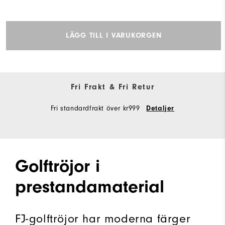
LÄGG TILL I VARUKORGEN
Fri Frakt & Fri Retur
Fri standardfrakt över kr999
Detaljer
Golftröjor i
prestandamaterial
FJ-golftröjor har moderna färger