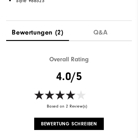
Style #
88523
Bewertungen
(2)
Q&A
Overall Rating
4.0/5
Based on 2 Review(s)
BEWERTUNG SCHREIBEN