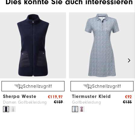
Dies könnte Sie auch interessieren
Schnellzugriff
Schnellzugriff
Sherpa Weste
Tiermuster Kleid
€119,97
€92
€159
€135
Damen Golfbekleidung
Golfbekleidung