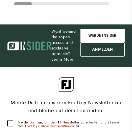
Want behind
WERDE INSIDER
the ropes
access and
exclusive
ANMELDEN
products?
Learn More
Melde Dich für unseren FootJoy Newsletter an
und bleibe auf dem Laufenden.
Melde Dich an, um den FJ Newsletter zu erhalten und stimme
den
FootJoy-Datenschutzrichtlinien
zu.